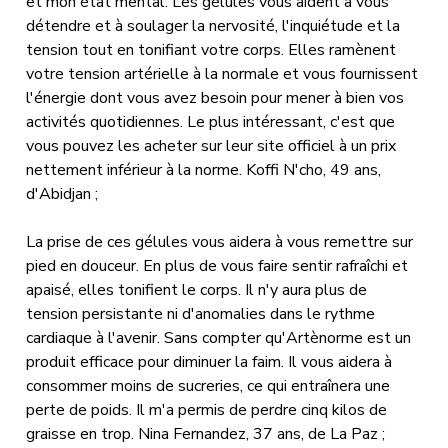
et mon état mental. Les gélules vous aident à vous
détendre et à soulager la nervosité, l'inquiétude et la
tension tout en tonifiant votre corps. Elles ramènent
votre tension artérielle à la normale et vous fournissent
l'énergie dont vous avez besoin pour mener à bien vos
activités quotidiennes. Le plus intéressant, c'est que
vous pouvez les acheter sur leur site officiel à un prix
nettement inférieur à la norme. Koffi N'cho, 49 ans,
d'Abidjan ;
La prise de ces gélules vous aidera à vous remettre sur
pied en douceur. En plus de vous faire sentir rafraîchi et
apaisé, elles tonifient le corps. Il n'y aura plus de
tension persistante ni d'anomalies dans le rythme
cardiaque à l'avenir. Sans compter qu'Artènorme est un
produit efficace pour diminuer la faim. Il vous aidera à
consommer moins de sucreries, ce qui entraînera une
perte de poids. Il m'a permis de perdre cinq kilos de
graisse en trop. Nina Fernandez, 37 ans, de La Paz ;