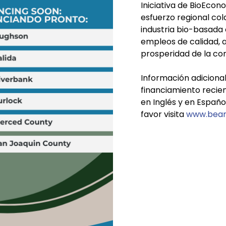
Iniciativa de BioEcon
esfuerzo regional col
industria bio-basada 
empleos de calidad, 
prosperidad de la co
Información adicional
financiamiento recie
en Inglés y en Españo
favor visita
www.beam