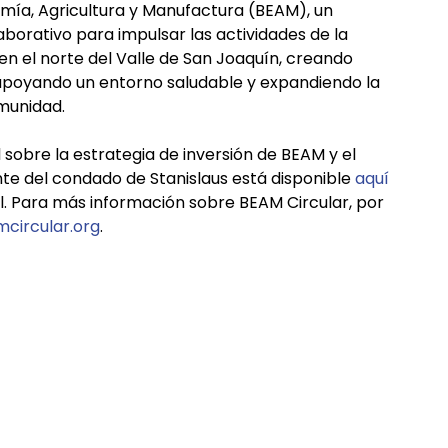
omía, Agricultura y Manufactura (BEAM), un
aborativo para impulsar las actividades de la
en el norte del Valle de San Joaquín, creando
apoyando un entorno saludable y expandiendo la
munidad.
 sobre la estrategia de inversión de BEAM y el
nte del condado de Stanislaus está disponible
aquí
l. Para más información sobre BEAM Circular, por
circular.org
.