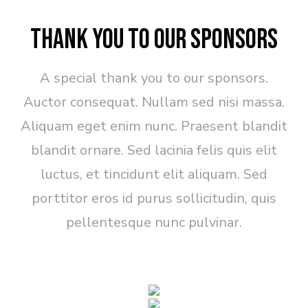
Thank you to our Sponsors
A special thank you to our sponsors.
Auctor consequat. Nullam sed nisi massa.
Aliquam eget enim nunc. Praesent blandit
blandit ornare. Sed lacinia felis quis elit
luctus, et tincidunt elit aliquam. Sed
porttitor eros id purus sollicitudin, quis
pellentesque nunc pulvinar.