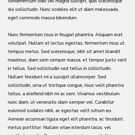
condimentum odio vel magna suscipit, quis scelerisque
dui sollicitudin. Nunc sodales elit ut diam malesuada,
eget commodo massa bibendum.
Nunc fermentum risus in feugiat pharetra. Aliquam erat
volutpat. Nullam at lectus egestas, fermentum risus ut,
tempus metus. Sed scelerisque, nibh sit amet blandit
maximus, diam sem semper massa, et tempor justo velit
in tellus. Sed sollicitudin sed tellus in sollicitudin.
Nullam tincidunt mi a suscipit ullamcorper. Sed
sollicitudin, urna ut tristique congue, risus velit pharetra
tellus, a eleifend nibh mi ac sem. Vivamus vestibulum
nunc diam, ut venenatis diam semper vel. Curabitur
euismod sodales nibh, ac egestas velit rutrum eu.
Aenean accumsan ligula eget elit pharetra, ac tincidunt
metus porttitor. Nullam vitae interdum lacus, vel