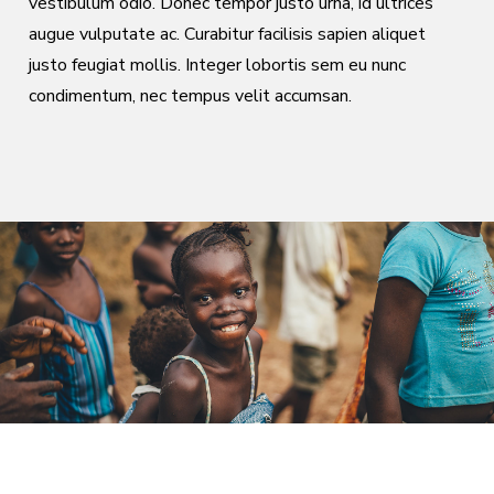
vestibulum odio. Donec tempor justo urna, id ultrices
augue vulputate ac. Curabitur facilisis sapien aliquet
justo feugiat mollis. Integer lobortis sem eu nunc
condimentum, nec tempus velit accumsan.