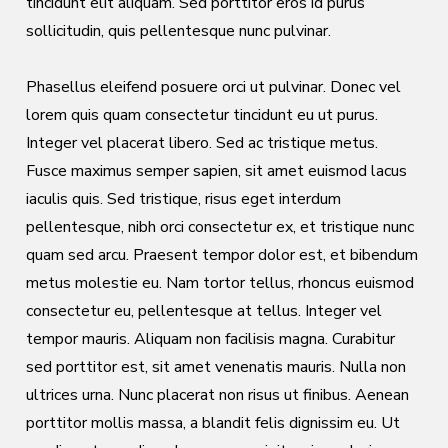
tincidunt elit aliquam. Sed porttitor eros id purus
sollicitudin, quis pellentesque nunc pulvinar.
Phasellus eleifend posuere orci ut pulvinar. Donec vel
lorem quis quam consectetur tincidunt eu ut purus.
Integer vel placerat libero. Sed ac tristique metus.
Fusce maximus semper sapien, sit amet euismod lacus
iaculis quis. Sed tristique, risus eget interdum
pellentesque, nibh orci consectetur ex, et tristique nunc
quam sed arcu. Praesent tempor dolor est, et bibendum
metus molestie eu. Nam tortor tellus, rhoncus euismod
consectetur eu, pellentesque at tellus. Integer vel
tempor mauris. Aliquam non facilisis magna. Curabitur
sed porttitor est, sit amet venenatis mauris. Nulla non
ultrices urna. Nunc placerat non risus ut finibus. Aenean
porttitor mollis massa, a blandit felis dignissim eu. Ut