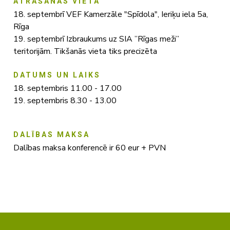
ATRAŠANĀS VIETA
18. septembrī VEF Kamerzāle "Spīdola", Ieriķu iela 5a,
Rīga
19. septembrī Izbraukums uz SIA ”Rīgas meži”
teritorijām. Tikšanās vieta tiks precizēta
DATUMS UN LAIKS
18. septembris 11.00 - 17.00
19. septembris 8.30 - 13.00
DALĪBAS MAKSA
Dalības maksa konferencē ir 60 eur + PVN