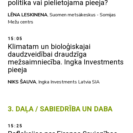
politika vai pielietojama pieeja?
LĒNA LESKINENA
, Suomen metsäkeskus - Somijas
Mežu centrs
15:05
Klimatam un bioloģiskajai
daudzveidībai draudzīga
mežsaimniecība. Ingka Investments
pieeja
NIKS ŠAUVA
, Ingka Investments Latvia SIA
3. DAĻA / SABIEDRĪBA UN DABA
15:25