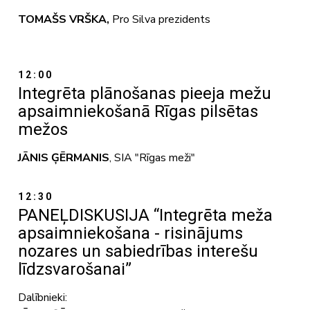
TOMAŠS VRŠKA,
Pro Silva prezidents
12:00
Integrēta plānošanas pieeja mežu
apsaimniekošanā Rīgas pilsētas
mežos
JĀNIS ĢĒRMANIS
, SIA "Rīgas meži"
12:30
PANEĻDISKUSIJA “Integrēta meža
apsaimniekošana - risinājums
nozares un sabiedrības interešu
līdzsvarošanai”
Dalībnieki: