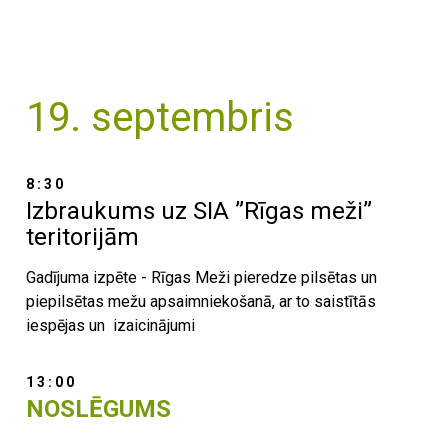
19. septembris
8:30
Izbraukums uz SIA ”Rīgas meži”
teritorijām
Gadījuma izpēte - Rīgas Meži pieredze pilsētas un
piepilsētas mežu apsaimniekošanā, ar to saistītās
iespējas un izaicinājumi
13:00
NOSLĒGUMS