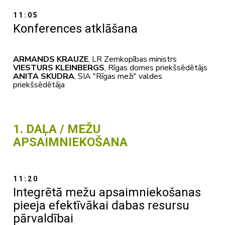
11:05
Konferences atklāšana
ARMANDS KRAUZE
, LR Zemkopības ministrs
VIESTURS KLEINBERGS
, Rīgas domes priekšsēdētājs
ANITA SKUDRA
, SIA "Rīgas meži" valdes
priekšsēdētāja
1. DAĻA / MEŽU
APSAIMNIEKOŠANA
11:20
Integrētā mežu apsaimniekošanas
pieeja efektīvākai dabas resursu
pārvaldībai