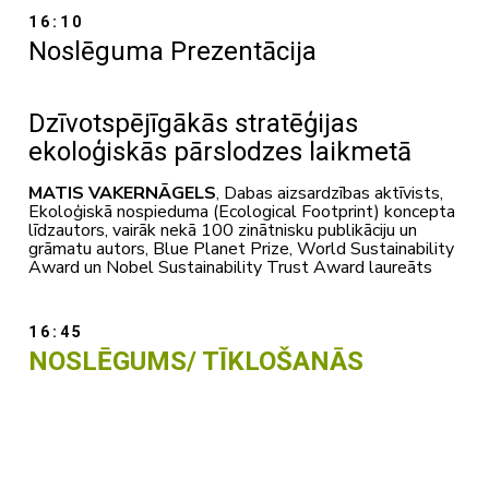
16:10
Noslēguma Prezentācija
Dzīvotspējīgākās stratēģijas
ekoloģiskās pārslodzes laikmetā
MATIS VAKERNĀGELS
, Dabas aizsardzības aktīvists,
Ekoloģiskā nospieduma (Ecological Footprint) koncepta
līdzautors, vairāk nekā 100 zinātnisku publikāciju un
grāmatu autors, Blue Planet Prize, World Sustainability
Award un Nobel Sustainability Trust Award laureāts
16:45
NOSLĒGUMS/ TĪKLOŠANĀS