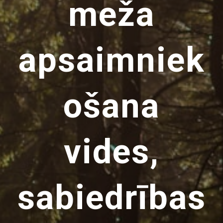
meža
apsaimniek
ošana
vides,
sabiedrības