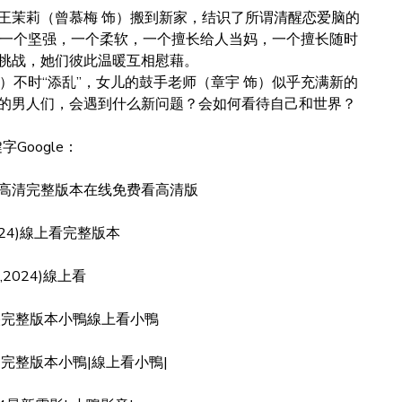
茉莉（曾慕梅 饰）搬到新家，结识了所谓清醒恋爱脑的
，一个坚强，一个柔软，一个擅长给人当妈，一个擅长随时
挑战，她们彼此温暖互相慰藉。
不时“添乱”，女儿的鼓手老师（章宇 饰）似乎充满新的
的男人们，会遇到什么新问题？会如何看待自己和世界？
字Google：
高清完整版本在线免费看高清版
024)線上看完整版本
,2024)線上看
映完整版本小鴨線上看小鴨
映|完整版本小鴨|線上看小鴨|