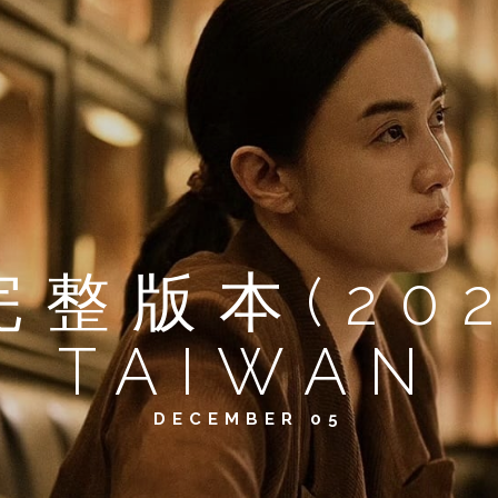
整版本(202
TAIWAN
DECEMBER 05