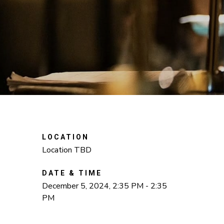
LOCATION
Location TBD
DATE & TIME
December 5, 2024, 2:35 PM - 2:35
PM