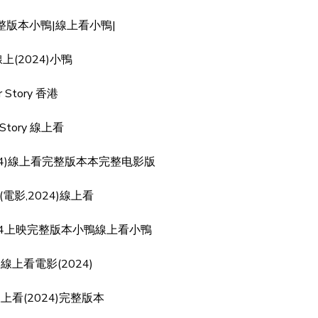
完整版本小鴨|線上看小鴨|
上(2024)小鴨
r Story 香港
 Story 線上看
(2024)線上看完整版本本完整电影版
ry (電影,2024)線上看
看2024上映完整版本小鴨線上看小鴨
ry 線上看電影(2024)
y 線上看(2024)完整版本