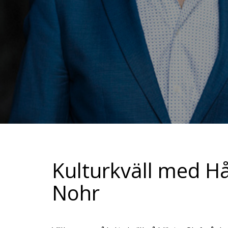
Kulturkväll med H
Nohr