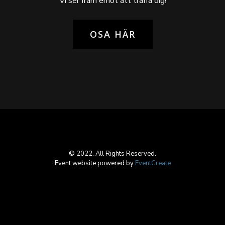
Vi ser fram emot att träffa dig!
OSA HÄR
© 2022. All Rights Reserved.
Event website powered by
EventCreate