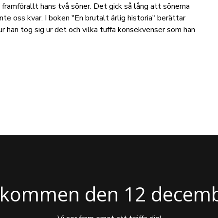
framförallt hans två söner. Det gick så lång att sönerna
nte oss kvar. I boken "En brutalt ärlig historia" berättar
ur han tog sig ur det och vilka tuffa konsekvenser som han
lkommen den 12 decemb