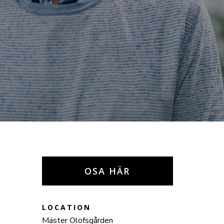
OSA HÄR
LOCATION
Mäster Olofsgården