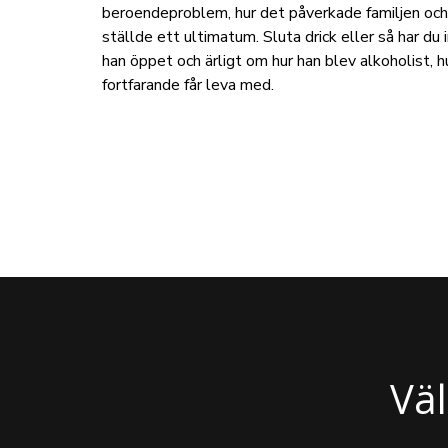
beroendeproblem, hur det påverkade familjen och 
ställde ett ultimatum. Sluta drick eller så har du i
han öppet och ärligt om hur han blev alkoholist, h
fortfarande får leva med.
Vä