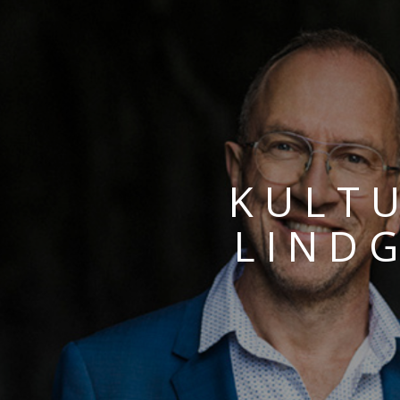
KULT
LIND