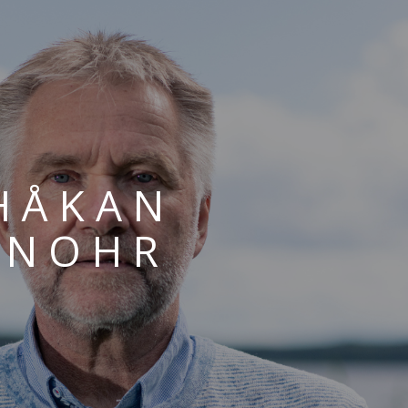
HÅKAN
 NOHR