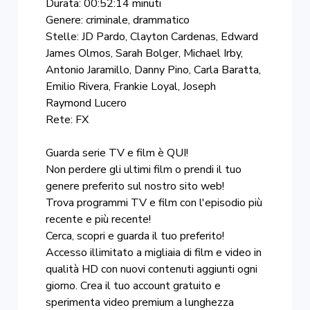
Durata: 00:52:14 minuti
Genere: criminale, drammatico
Stelle: JD Pardo, Clayton Cardenas, Edward
James Olmos, Sarah Bolger, Michael Irby,
Antonio Jaramillo, Danny Pino, Carla Baratta,
Emilio Rivera, Frankie Loyal, Joseph
Raymond Lucero
Rete: FX
Guarda serie TV e film è QUI!
Non perdere gli ultimi film o prendi il tuo
genere preferito sul nostro sito web!
Trova programmi TV e film con l'episodio più
recente e più recente!
Cerca, scopri e guarda il tuo preferito!
Accesso illimitato a migliaia di film e video in
qualità HD con nuovi contenuti aggiunti ogni
giorno. Crea il tuo account gratuito e
sperimenta video premium a lunghezza