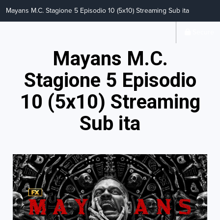
Mayans M.C. Stagione 5 Episodio 10 (5x10) Streaming Sub ita
Secure
Mayans M.C.
Stagione 5 Episodio
10 (5x10) Streaming
Sub ita