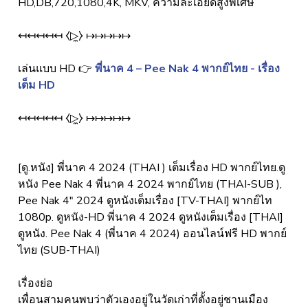
HD,DB,720,1080,4K, MKV, ความละเอียดสูงพิเศษ
↤↤↤↤↤ ⧼▷̼⧽ ↦↦↦↦↦
เล่นแบบ HD 👉
พี่นาค 4 – Pee Nak 4 พากย์ไทย - เรื่อง
เต็ม HD
↤↤↤↤↤ ⧼▷̼⧽ ↦↦↦↦↦
[ดู.หนัง] พี่นาค 4 2024 (THAI ) เต็มเรื่อง HD พากย์ไทย.ดู
หนัง Pee Nak 4 พี่นาค 4 2024 พากย์ไทย (THAI-SUB ),
Pee Nak 4" 2024 ดูหนังเต็มเรื่อง [TV-THAI] พากย์ไท
1080p. ดูหนัง-HD พี่นาค 4 2024 ดูหนังเต็มเรื่อง [THAI]
ดูหนัง. Pee Nak 4 (พี่นาค 4 2024) ออนไลน์ฟรี HD พากย์
ไทย (SUB-THAI)
เรื่องย่อ
เพื่อนสามคนพบว่าตัวเองอยู่ในวัดเก่าที่ตั้งอยู่ชานเมือง