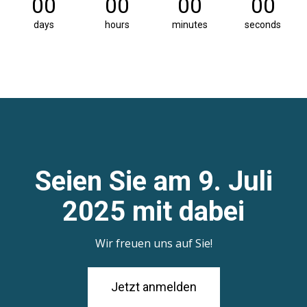
00
00
00
00
days
hours
minutes
seconds
Seien Sie am 9. Juli
2025 mit dabei
Wir freuen uns auf Sie!
Jetzt anmelden