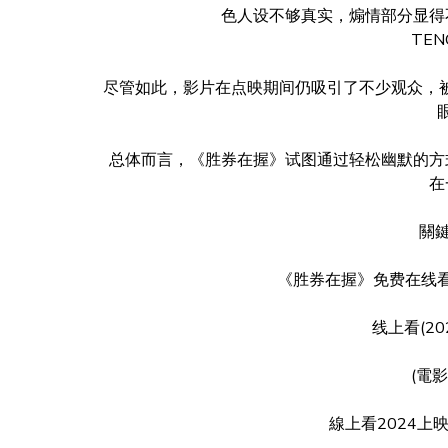
色人设不够真实，煽情部分显得
TEN
尽管如此，影片在点映期间仍吸引了不少观众，被
总体而言，《胜券在握》试图通过轻松幽默的方
在
關鍵
《胜券在握》免费在线
线上看(2
(電影
線上看2024上