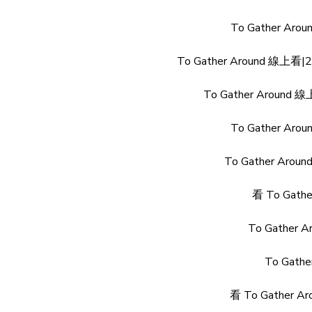
To Gather Ar
To Gather Around 
To Gather Aroun
To Gather Ar
To Gather Aro
看 To Gat
To Gather
To Gath
看 To Gather