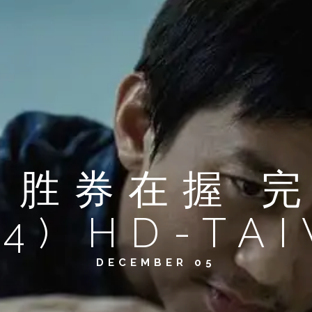
. 胜券在握 
24) HD-TA
DECEMBER 05