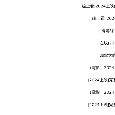
線上看|2024上
線上看| 20
香港線上
在线(20
加拿大線上
（電影）202
|2024上映|
（電影）202
|2024上映|