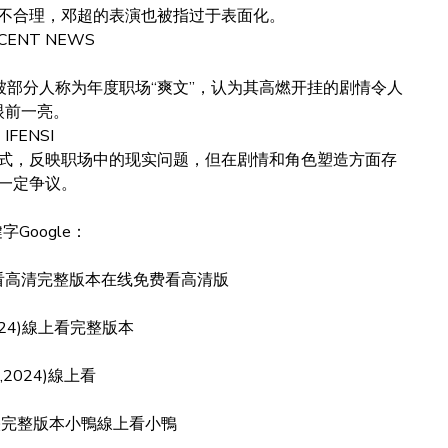
不合理，邓超的表演也被指过于表面化。
CENT NEWS
部分人称为年度职场“爽文”，认为其高燃开挂的剧情令人
眼前一亮。
IFENSI
式，反映职场中的现实问题，但在剧情和角色塑造方面存
一定争议。
字Google：
看高清完整版本在线免费看高清版
024)線上看完整版本
,2024)線上看
映完整版本小鴨線上看小鴨