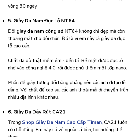
vòng 30 ngày.
5. Giày Da Nam Đục Lỗ NT64
Đôi
giày da nam công sở
NT64 không chỉ đẹp mà còn
thoáng mát cho đôi chân. Đó là vì em này là giày da đục
lỗ cao cấp.
Chất da bò thật mềm êm - bền bỉ. Bề mặt được đục lỗ
nhờ vào công nghệ 4.0, rồi được phủ thêm một lớp nano.
Phần đế giày tương đối bằng phẳng nên các anh đi lại dễ
dàng. Với chất đế cao su, các anh thoải mái di chuyển trên
nhiều địa hình khác nhau.
6. Giày Da Dây Rút CA21
Trong
Shop Giày Da Nam Cao Cấp Timan
, CA21 luôn
có chỗ đứng. Em này có vẻ ngoài cá tính, hơi hướng thể