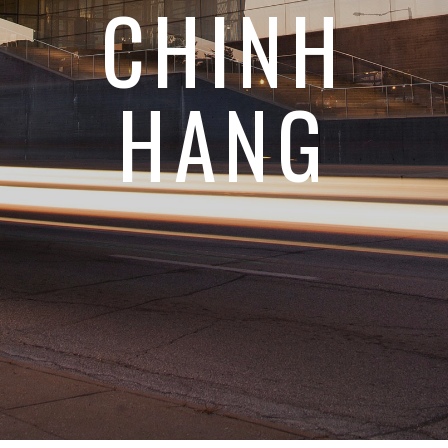
CHINH
HANG