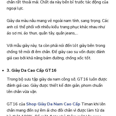
chân rất thoải mái. Chất da này bền bỉ trước tác động của
ngoại lực.
Giày da màu nâu mang vẻ ngoài nam tính, sang trọng. Các
anh có thể phối với nhiều kiểu trang phục khác nhau như
áo sơ mi, áo thun, quần tây, quần jeans,...
Với mẫu giày này, ta còn phải nói đến lót giày bên trong
chống tê mỏi đi êm chân. Đế giày cao su vốn được đánh
giá cao bởi khả năng bám đường, chống xốc tốt.
3. Giày Da Cao Cấp GT16
Trong bộ sưu tập giày da nam công sở, GT16 luôn được
đánh giá cao. Giày được thiết kế đơn giản, phom chuẩn
lên chân vừa vặn.
GT16 của
Shop Giày Da Nam Cao Cấp
Timan khi lên
chân mang đến sự êm ái cho đôi chân vì được làm từ da