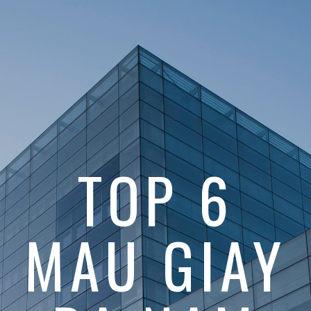
TOP 6
MAU GIAY