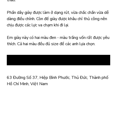
thao.
Phần dây giày được làm ở dạng rút, vừa chắc chắn vừa dễ
dàng điều chỉnh. Còn đế giày được khâu chỉ thủ công nên
chịu được các lực va chạm khi đi lại.
Em giày này có hai màu đen - màu trắng vốn rất được yêu
thích. Cả hai màu đều đủ size để các anh lựa chọn.
63 Đường Số 37, Hiệp Bình Phước, Thủ Đức, Thành phố
Hồ Chí Minh, Việt Nam