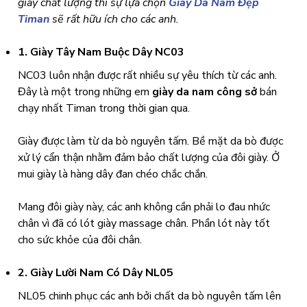
giày chất lượng thì sự lựa chọn
Giày Da Nam Đẹp
Timan
sẽ rất hữu ích cho các anh.
1. Giày Tây Nam Buộc Dây NC03
NC03 luôn nhận được rất nhiều sự yêu thích từ các anh.
Đây là một trong những em
giày da nam công sở
bán
chạy nhất Timan trong thời gian qua.
Giày được làm từ da bò nguyên tấm. Bề mặt da bò được
xử lý cẩn thận nhằm đảm bảo chất lượng của đôi giày. Ở
mui giày là hàng dây đan chéo chắc chắn.
Mang đôi giày này, các anh không cần phải lo đau nhức
chân vì đã có lót giày massage chân. Phần lót này tốt
cho sức khỏe của đôi chân.
2. Giày Lười Nam Có Dây NL05
NL05 chinh phục các anh bởi chất da bò nguyên tấm lên