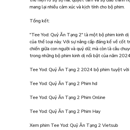
thể hiện rõ sự sợ hãi, quyết tâm và sự đấu tranh n
mang lại nhiều cảm xúc và kịch tính cho bộ phim.
Tổng kết:
"Tee Yod: Quỷ Ăn Tạng 2" là một bộ phim kinh dị 
của thể loại này. Với sự nâng cấp đáng kể về cốt t
chiến giữa con người và quỷ dữ, mà còn là câu chu
trong những bộ phim kinh dị nổi bật của năm 2024
Tee Yod: Quỷ Ăn Tạng 2 2024 bộ phim tuyệt vời 
Tee Yod: Quỷ Ăn Tạng 2 Phim hd
Tee Yod: Quỷ Ăn Tạng 2 Phim Online
Tee Yod: Quỷ Ăn Tạng 2 Phim Hay
Xem phim Tee Yod: Quỷ Ăn Tạng 2 Vietsub