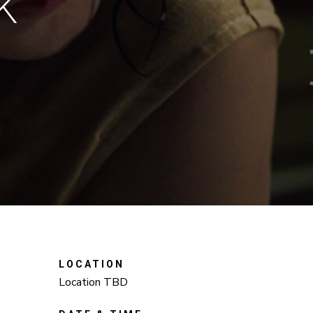
K
LOCATION
Location TBD