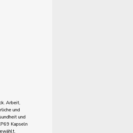
k. Arbeit,
rliche und
sundheit und
. XP69 Kapseln
gewählt.