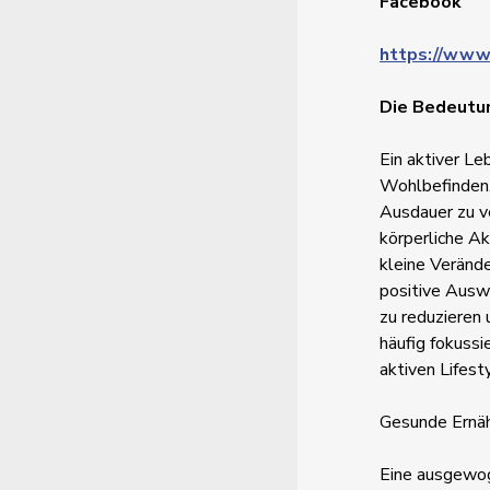
Facebook
https://www
Die Bedeutun
Ein aktiver Le
Wohlbefinden.
Ausdauer zu ve
körperliche Akt
kleine Veränd
positive Ausw
zu reduzieren 
häufig fokussi
aktiven Lifest
Gesunde Ernäh
Eine ausgewoge