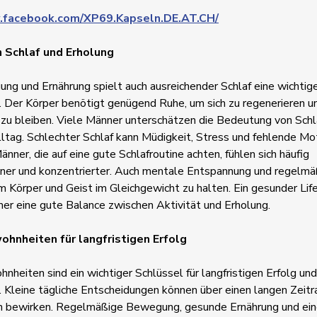
.facebook.com/XP69.Kapseln.DE.AT.CH/
n Schlaf und Erholung
g und Ernährung spielt auch ausreichender Schlaf eine wichtige
 Der Körper benötigt genügend Ruhe, um sich zu regenerieren u
 zu bleiben. Viele Männer unterschätzen die Bedeutung von Schl
ltag. Schlechter Schlaf kann Müdigkeit, Stress und fehlende Mo
änner, die auf eine gute Schlafroutine achten, fühlen sich häufig
ner und konzentrierter. Auch mentale Entspannung und regelm
um Körper und Geist im Gleichgewicht zu halten. Ein gesunder Lif
er eine gute Balance zwischen Aktivität und Erholung.
ohnheiten für langfristigen Erfolg
nheiten sind ein wichtiger Schlüssel für langfristigen Erfolg und
 Kleine tägliche Entscheidungen können über einen langen Zeit
 bewirken. Regelmäßige Bewegung, gesunde Ernährung und eine