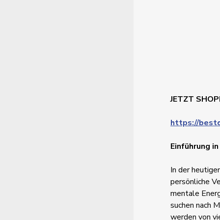
JETZT SHOP
https://bes
Einführung i
In der heutig
persönliche Ve
mentale Energ
suchen nach Mö
werden von vi