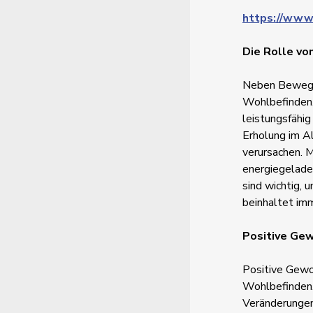
https://www
Die Rolle vo
Neben Bewegun
Wohlbefinden.
leistungsfähig
Erholung im Al
verursachen. M
energiegelade
sind wichtig, 
beinhaltet imm
Positive Gew
Positive Gewoh
Wohlbefinden.
Veränderungen