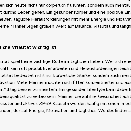
 sich heute nicht nur körperlich fit fühlen, sondern auch mental
 durchs Leben gehen. Ein gesunder Körper und eine positive Ein
helfen, tägliche Herausforderungen mit mehr Energie und Motiva
erne Männer legen großen Wert auf Balance, Vitalität und langfr
.
che Vitalität wichtig ist
lität spielt eine wichtige Rolle im täglichen Leben. Wer sich e
fühlt, kann oft produktiver arbeiten und Herausforderungen leich
talität bedeutet nicht nur körperliche Stärke, sondern auch ment
ivation. Viele Männer möchten sich fitter, konzentrierter und au
en Alltag besser zu meistern. Ein gesunder Lifestyle kann dabei h
ensqualität zu verbessern. Männer, die auf ihre Gesundheit achte
usster und aktiver. XP69 Kapseln werden häufig mit einem mo
unden, der auf Energie, Motivation und tägliches Wohlbefinden 